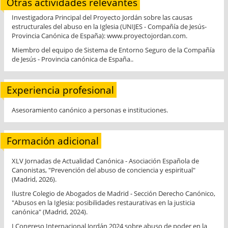
Otras actividades relevantes
Investigadora Principal del Proyecto Jordán sobre las causas
estructurales del abuso en la Iglesia (UNIJES - Compañía de Jesús-
Provincia Canónica de España): www.proyectojordan.com.
Miembro del equipo de Sistema de Entorno Seguro de la Compañía
de Jesús - Provincia canónica de España..
Experiencia profesional
Asesoramiento canónico a personas e instituciones.
Formación adicional
XLV Jornadas de Actualidad Canónica - Asociación Española de
Canonistas, "Prevención del abuso de conciencia y espiritual"
(Madrid, 2026).
Ilustre Colegio de Abogados de Madrid - Sección Derecho Canónico,
"Abusos en la Iglesia: posibilidades restaurativas en la justicia
canónica" (Madrid, 2024).
I Congreso Internacional Jordán 2024 sobre abuso de poder en la