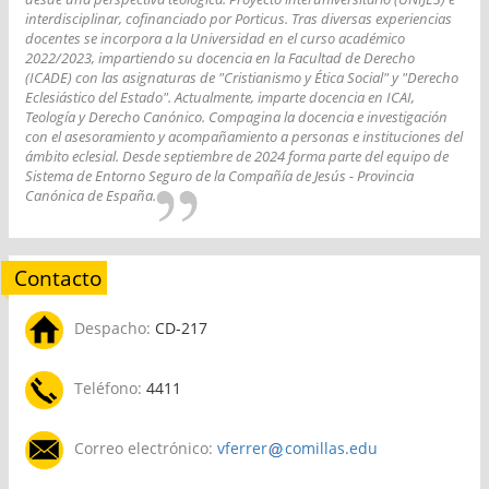
interdisciplinar, cofinanciado por Porticus. Tras diversas experiencias
docentes se incorpora a la Universidad en el curso académico
2022/2023, impartiendo su docencia en la Facultad de Derecho
(ICADE) con las asignaturas de "Cristianismo y Ética Social" y "Derecho
Eclesiástico del Estado". Actualmente, imparte docencia en ICAI,
Teología y Derecho Canónico. Compagina la docencia e investigación
con el asesoramiento y acompañamiento a personas e instituciones del
ámbito eclesial. Desde septiembre de 2024 forma parte del equipo de
Sistema de Entorno Seguro de la Compañía de Jesús - Provincia
Canónica de España.
Contacto
Despacho:
CD-217
Teléfono:
4411
Correo electrónico:
vferrer
comillas.edu