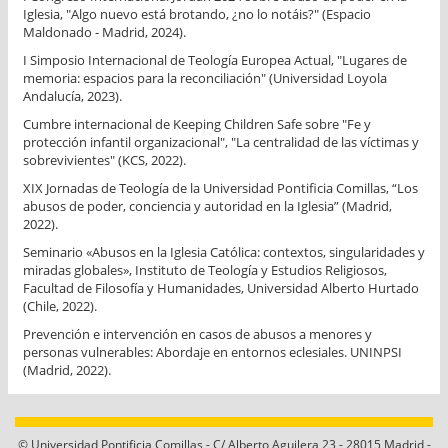
Iglesia, "Algo nuevo está brotando, ¿no lo notáis?" (Espacio
Maldonado - Madrid, 2024).
I Simposio Internacional de Teología Europea Actual, "Lugares de
memoria: espacios para la reconciliación" (Universidad Loyola
Andalucía, 2023).
Cumbre internacional de Keeping Children Safe sobre "Fe y
protección infantil organizacional", "La centralidad de las víctimas y
sobrevivientes" (KCS, 2022).
XIX Jornadas de Teología de la Universidad Pontificia Comillas, “Los
abusos de poder, conciencia y autoridad en la Iglesia” (Madrid,
2022).
Seminario «Abusos en la Iglesia Católica: contextos, singularidades y
miradas globales», Instituto de Teología y Estudios Religiosos,
Facultad de Filosofía y Humanidades, Universidad Alberto Hurtado
(Chile, 2022).
Prevención e intervención en casos de abusos a menores y
personas vulnerables: Abordaje en entornos eclesiales. UNINPSI
(Madrid, 2022).
© Universidad Pontificia Comillas - C/ Alberto Aguilera 23 - 28015 Madrid -