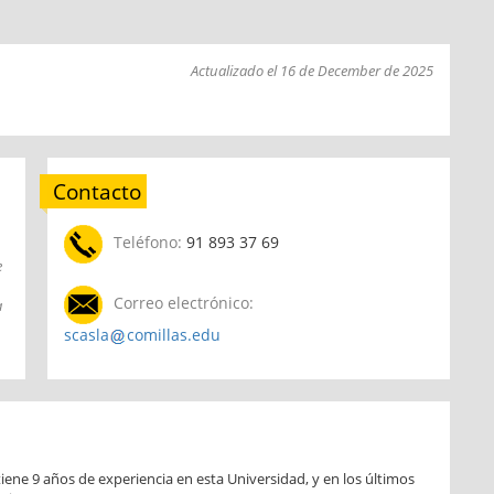
Actualizado el 16 de December de 2025
Contacto
Teléfono:
91 893 37 69
e
Correo electrónico:
a
scasla
comillas.edu
tiene 9 años de experiencia en esta Universidad, y en los últimos