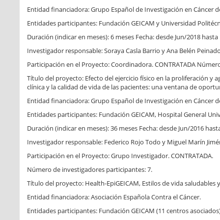
Entidad financiadora: Grupo Español de Investigación en Cáncer
Entidades participantes: Fundación GEICAM y Universidad Politécn
Duración (indicar en meses): 6 meses Fecha: desde Jun/2018 hasta 
Investigador responsable: Soraya Casla Barrio y Ana Belén Peinado
Participación en el Proyecto: Coordinadora. CONTRATADA Número d
Título del proyecto: Efecto del ejercicio físico en la proliferac
clínica y la calidad de vida de las pacientes: una ventana de oport
Entidad financiadora: Grupo Español de Investigación en Cáncer
Entidades participantes: Fundación GEICAM, Hospital General Uni
Duración (indicar en meses): 36 meses Fecha: desde Jun/2016 hast
Investigador responsable: Federico Rojo Todo y Miguel Marín Jimé
Participación en el Proyecto: Grupo Investigador. CONTRATADA.
Número de investigadores participantes: 7.
Título del proyecto: Health-EpiGEICAM, Estilos de vida saludables
Entidad financiadora: Asociación Española Contra el Cáncer.
Entidades participantes: Fundación GEICAM (11 centros asociados), 