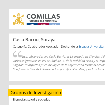
Casla Barrio, Soraya
Categoría: Colaborador Asociado - Doctor de la
Escuela Universitar
La profesora Soraya Casla Barrio, es Licenciada en Ciencias de
varias asignaturas en la Facultad de CC de la actividad Física y el Depo
Asignatura Aspectos físico-biológico de la enfermedad terminal del Má
San Juan de Dios de la Universidad pontificia Comillas, y en la actuali
Grupos de Investigación
Bienestar, salud y sociedad.