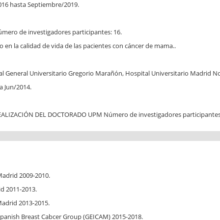
016 hasta Septiembre/2019.
mero de investigadores participantes: 16.
co en la calidad de vida de las pacientes con cáncer de mama..
al General Universitario Gregorio Marañón, Hospital Universitario Madrid Nor
a Jun/2014.
A REALIZACIÓN DEL DOCTORADO UPM Número de investigadores participantes:
Madrid 2009-2010.
id 2011-2013.
Madrid 2013-2015.
Spanish Breast Cabcer Group (GEICAM) 2015-2018.