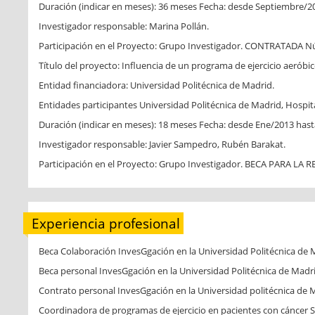
Duración (indicar en meses): 36 meses Fecha: desde Septiembre/2
Investigador responsable: Marina Pollán.
Participación en el Proyecto: Grupo Investigador. CONTRATADA Nú
Título del proyecto: Influencia de un programa de ejercicio aeróbi
Entidad financiadora: Universidad Politécnica de Madrid.
Entidades participantes Universidad Politécnica de Madrid, Hospit
Duración (indicar en meses): 18 meses Fecha: desde Ene/2013 hast
Investigador responsable: Javier Sampedro, Rubén Barakat.
Participación en el Proyecto: Grupo Investigador. BECA PARA L
Experiencia profesional
Beca Colaboración InvesGgación en la Universidad Politécnica de 
Beca personal InvesGgación en la Universidad Politécnica de Madr
Contrato personal InvesGgación en la Universidad politécnica de 
Coordinadora de programas de ejercicio en pacientes con cáncer 