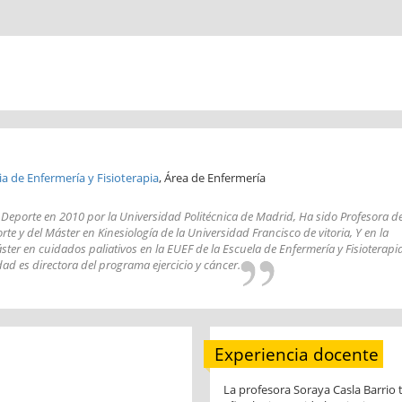
ia de Enfermería y Fisioterapia
, Área de Enfermería
l Deporte en 2010 por la Universidad Politécnica de Madrid, Ha sido Profesora d
rte y del Máster en Kinesiología de la Universidad Francisco de vitoria, Y en la
ster en cuidados paliativos en la EUEF de la Escuela de Enfermería y Fisioterapi
dad es directora del programa ejercicio y cáncer.
Experiencia docente
La profesora Soraya Casla Barrio 