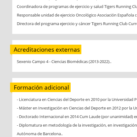
Coordinadora de programas de ejercicio y salud Tigers Running Cl
Responsable unidad de ejercicio Oncológico Asociación Española c
Directora del programa ejercicio y cáncer Tigers Running Club Cur
Acreditaciones externas
Sexenio Campo 4 - Ciencias Biomédicas (2013-2022)..
Formación adicional
- Licenciatura en Ciencias del Deporte en 2010 por la Universidad P
- Máster en Investigación en Ciencias del Deporte en 2012 por la U
- Doctorado Internacional en 2014 Cum Laude (por unanimidad) en 
- Diplomatura en metodología de la investigación, en investigación 
Autónoma de Barcelona..