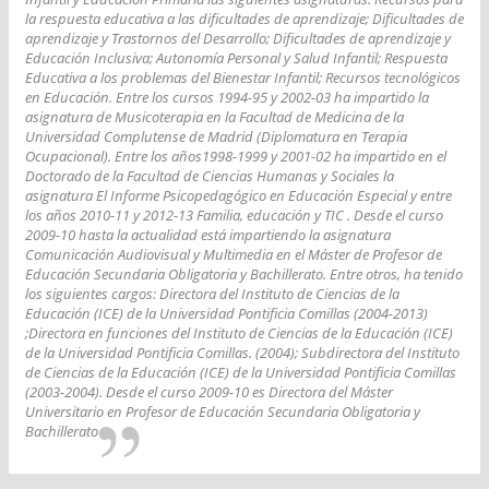
la respuesta educativa a las dificultades de aprendizaje; Dificultades de
aprendizaje y Trastornos del Desarrollo; Dificultades de aprendizaje y
Educación Inclusiva; Autonomía Personal y Salud Infantil; Respuesta
Educativa a los problemas del Bienestar Infantil; Recursos tecnológicos
en Educación. Entre los cursos 1994-95 y 2002-03 ha impartido la
asignatura de Musicoterapia en la Facultad de Medicina de la
Universidad Complutense de Madrid (Diplomatura en Terapia
Ocupacional). Entre los años1998-1999 y 2001-02 ha impartido en el
Doctorado de la Facultad de Ciencias Humanas y Sociales la
asignatura El Informe Psicopedagógico en Educación Especial y entre
los años 2010-11 y 2012-13 Familia, educación y TIC . Desde el curso
2009-10 hasta la actualidad está impartiendo la asignatura
Comunicación Audiovisual y Multimedia en el Máster de Profesor de
Educación Secundaria Obligatoria y Bachillerato. Entre otros, ha tenido
los siguientes cargos: Directora del Instituto de Ciencias de la
Educación (ICE) de la Universidad Pontificia Comillas (2004-2013)
;Directora en funciones del Instituto de Ciencias de la Educación (ICE)
de la Universidad Pontificia Comillas. (2004); Subdirectora del Instituto
de Ciencias de la Educación (ICE) de la Universidad Pontificia Comillas
(2003-2004). Desde el curso 2009-10 es Directora del Máster
Universitario en Profesor de Educación Secundaria Obligatoria y
Bachillerato