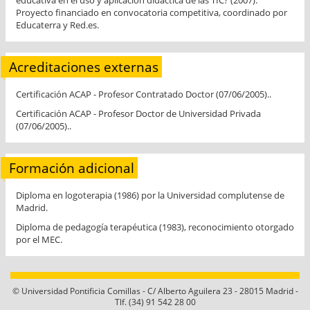
educativa en el uso y aplicación didáctica de las TIC? (2007).
Proyecto financiado en convocatoria competitiva, coordinado por
Educaterra y Red.es.
Acreditaciones externas
Certificación ACAP - Profesor Contratado Doctor (07/06/2005)..
Certificación ACAP - Profesor Doctor de Universidad Privada
(07/06/2005)..
Formación adicional
Diploma en logoterapia (1986) por la Universidad complutense de
Madrid.
Diploma de pedagogía terapéutica (1983), reconocimiento otorgado
por el MEC.
© Universidad Pontificia Comillas - C/ Alberto Aguilera 23 - 28015 Madrid -
Tlf. (34) 91 542 28 00