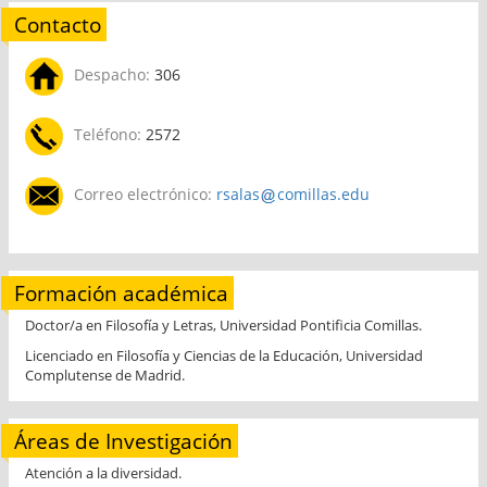
Contacto
Despacho:
306
Teléfono:
2572
Correo electrónico:
rsalas
comillas.edu
Formación académica
Doctor/a en Filosofía y Letras, Universidad Pontificia Comillas.
Licenciado en Filosofía y Ciencias de la Educación, Universidad
Complutense de Madrid.
Áreas de Investigación
Atención a la diversidad.