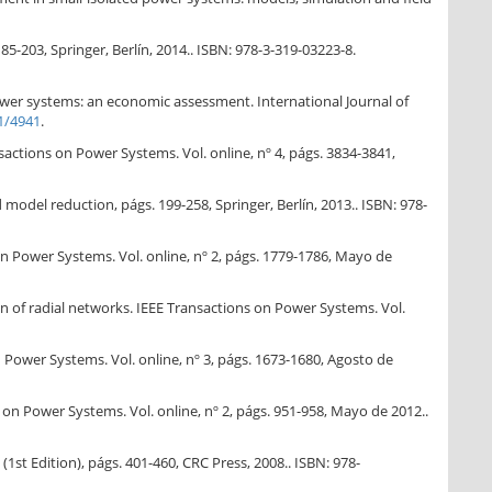
-203, Springer, Berlín, 2014.. ISBN: 978-3-319-03223-8.
power systems: an economic assessment. International Journal of
1/4941
.
nsactions on Power Systems. Vol. online, nº 4, págs. 3834-3841,
d model reduction, págs. 199-258, Springer, Berlín, 2013.. ISBN: 978-
 on Power Systems. Vol. online, nº 2, págs. 1779-1786, Mayo de
n of radial networks. IEEE Transactions on Power Systems. Vol.
 Power Systems. Vol. online, nº 3, págs. 1673-1680, Agosto de
 on Power Systems. Vol. online, nº 2, págs. 951-958, Mayo de 2012..
(1st Edition), págs. 401-460, CRC Press, 2008.. ISBN: 978-