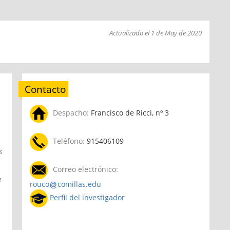
Actualizado el 1 de May de 2020
Contacto
Despacho:
Francisco de Ricci, nº 3
Teléfono:
915406109
s
Correo electrónico:
e
rouco
comillas.edu
Perfil del investigador