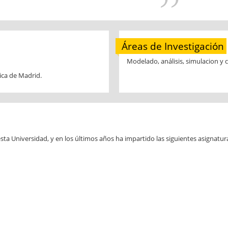
Áreas de Investigación
Modelado, análisis, simulacion y c
nica de Madrid.
sta Universidad, y en los últimos años ha impartido las siguientes asignatur