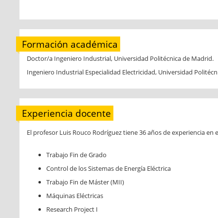
Formación académica
Doctor/a Ingeniero Industrial, Universidad Politécnica de Madrid.
Ingeniero Industrial Especialidad Electricidad, Universidad Politéc
Experiencia docente
El profesor Luis Rouco Rodríguez tiene 36 años de experiencia en e
Trabajo Fin de Grado
Control de los Sistemas de Energía Eléctrica
Trabajo Fin de Máster (MII)
Máquinas Eléctricas
Research Project I