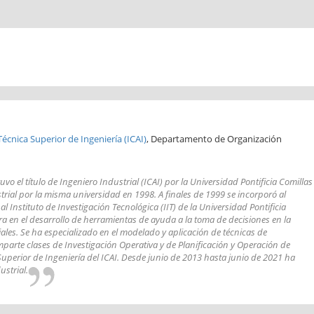
Técnica Superior de Ingeniería (ICAI)
, Departamento de Organización
o el título de Ingeniero Industrial (ICAI) por la Universidad Pontificia Comillas
strial por la misma universidad en 1998. A finales de 1999 se incorporó al
 Instituto de Investigación Tecnológica (IIT) de la Universidad Pontificia
ra en el desarrollo de herramientas de ayuda a la toma de decisiones en la
ales. Se ha especializado en el modelado y aplicación de técnicas de
mparte clases de Investigación Operativa y de Planificación y Operación de
uperior de Ingeniería del ICAI. Desde junio de 2013 hasta junio de 2021 ha
strial.