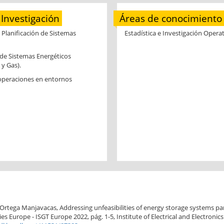
Investigación
Áreas de conocimiento
 Planificación de Sistemas
Estadística e Investigación Operat
 de Sistemas Energéticos
 y Gas).
operaciones en entornos
. Ortega Manjavacas, Addressing unfeasibilities of energy storage systems pa
 Europe - ISGT Europe 2022, pág. 1-5, Institute of Electrical and Electroni