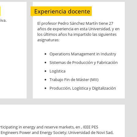
Experiencia docente
iva.
El profesor Pedro Sánchez Martín tiene 27
años de experiencia en esta Universidad, y en
los últimos años ha impartido las siguientes
asignaturas:
Operations Management in Industry
Sistemas de Producción y Fabricación
Logística
Trabajo Fin de Máster (MII)
Producción, Logística y Digitalización
rticipating in energy and reserve markets, en , IEEE PES
cs Engineers Power and Energy Society; Universidad de Novi Sad,