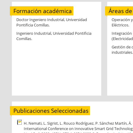
Formación académica
Áreas de 
Doctor Ingeniero Industrial, Universidad
Operación y
Pontificia Comillas.
Eléctricos.
Ingeniero Industrial, Universidad Pontificia
Integración
Comillas.
(Electricidad
Gestión de 
industriales.
Publicaciones Seleccionadas
H. Nemati, L. Sigrist, L. Rouco Rodríguez, P. Sánchez Martín, Á
International Conference on Innovative Smart Grid Technologies