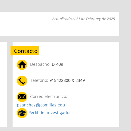
Actualizado el 21 de February de 2025
Contacto
Despacho:
D-409
Teléfono:
915422800 X-2349
Correo electrónico:
psanchez
comillas.edu
Perfil del investigador