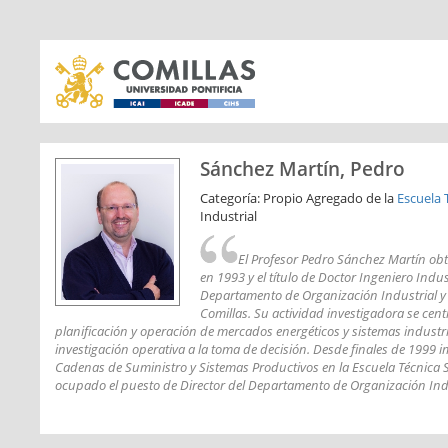
Sánchez Martín, Pedro
Categoría: Propio Agregado de la
Escuela 
Industrial
El Profesor Pedro Sánchez Martín obtuv
en 1993 y el título de Doctor Ingeniero Indu
Departamento de Organización Industrial y al
Comillas. Su actividad investigadora se cent
planificación y operación de mercados energéticos y sistemas industri
investigación operativa a la toma de decisión. Desde finales de 1999 i
Cadenas de Suministro y Sistemas Productivos en la Escuela Técnica S
ocupado el puesto de Director del Departamento de Organización Indu