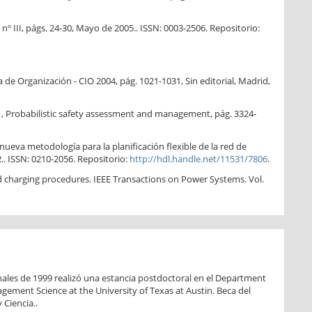
nº III, págs. 24-30, Mayo de 2005.. ISSN: 0003-2506. Repositorio:
 de Organización - CIO 2004, pág. 1021-1031, Sin editorial, Madrid,
n , Probabilistic safety assessment and management, pág. 3324-
 nueva metodología para la planificación flexible de la red de
.. ISSN: 0210-2056. Repositorio:
http://hdl.handle.net/11531/7806
.
nd charging procedures. IEEE Transactions on Power Systems. Vol.
nales de 1999 realizó una estancia postdoctoral en el Department
ement Science at the University of Texas at Austin. Beca del
 Ciencia..