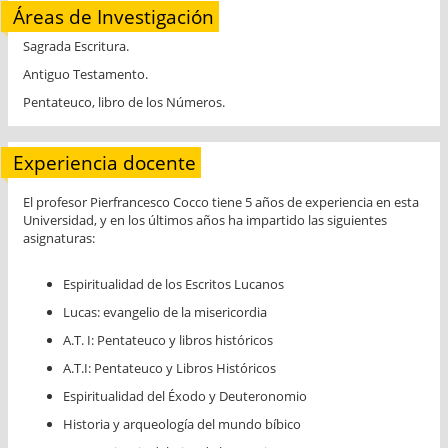
Áreas de Investigación
Sagrada Escritura.
Antiguo Testamento.
Pentateuco, libro de los Números.
Experiencia docente
El profesor Pierfrancesco Cocco tiene 5 años de experiencia en esta
Universidad, y en los últimos años ha impartido las siguientes
asignaturas:
Espiritualidad de los Escritos Lucanos
Lucas: evangelio de la misericordia
A.T. I: Pentateuco y libros históricos
A.T.I: Pentateuco y Libros Históricos
Espiritualidad del Éxodo y Deuteronomio
Historia y arqueología del mundo bíbico