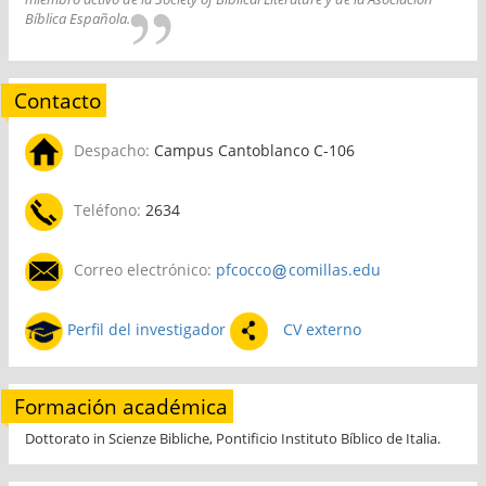
Bíblica Española.
Contacto
Despacho:
Campus Cantoblanco C-106
Teléfono:
2634
Correo electrónico:
pfcocco
comillas.edu
Perfil del investigador
CV externo
Formación académica
Dottorato in Scienze Bibliche, Pontificio Instituto Bíblico de Italia.