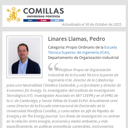
Actualizado el 30 de October de 2025
Linares Llamas, Pedro
Categoría: Propio Ordinario de la
Escuela
Técnica Superior de Ingeniería (ICAI)
,
Departamento de Organización Industrial
Profesor Propio de Organización
Industrial de la Escuela Técnica Superior de
Ingeniería ICAI, director de la Cátedra bp
para una Neutralidad Climática Sostenible, y co-fundador y director de
Economics for Energy. Es investigador del Instituto de Investigación
Tecnológica (IIT). Investigador Asociado en MIT CEEPR y en el EPRG de
la U. de Cambridge, y Senior Fellow de Esade EcPol. Actualmente sirve
como Director de la Escuela Internacional de Doctorado de la
Universidad Pontificia Comillas, y como editor en jefe de Papeles de
Energía y de The Energy Journal. Sus líneas de investigación se centran
en la relación entre energía, economía y medio ambiente, y más
específicamente, en políticas energéticas sostenibles, instrumentos