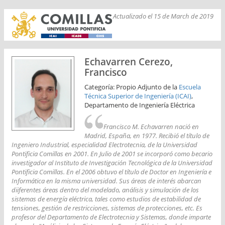
Actualizado el 15 de March de 2019
Echavarren Cerezo,
Francisco
Categoría: Propio Adjunto de la
Escuela
Técnica Superior de Ingeniería (ICAI)
,
Departamento de Ingeniería Eléctrica
Francisco M. Echavarren nació en
Madrid, España, en 1977. Recibió el título de
Ingeniero Industrial, especialidad Electrotecnia, de la Universidad
Pontificia Comillas en 2001. En Julio de 2001 se incorporó como becario
investigador al Instituto de Investigación Tecnológica de la Universidad
Pontificia Comillas. En el 2006 obtuvo el título de Doctor en Ingeniería e
Informática en la misma universidad. Sus áreas de interés abarcan
diiferentes áreas dentro del modelado, análisis y simulación de los
sistemas de energía eléctrica, tales como estudios de estabilidad de
tensiones, gestión de restricciones, sistemas de protecciones, etc. Es
profesor del Departamento de Electrotecnia y Sistemas, donde imparte