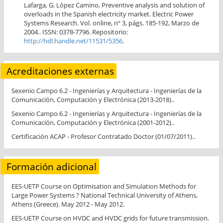
Lafarga, G. López Camino, Preventive analysis and solution of
overloads in the Spanish electricity market. Electric Power
Systems Research. Vol. online, nº 3, págs. 185-192, Marzo de
2004.. ISSN: 0378-7796. Repositorio:
http://hdl.handle.net/11531/5356
.
Acreditaciones externas
Sexenio Campo 6.2 - Ingenierías y Arquitectura - Ingenierías de la
Comunicación, Computación y Electrónica (2013-2018)..
Sexenio Campo 6.2 - Ingenierías y Arquitectura - Ingenierías de la
Comunicación, Computación y Electrónica (2001-2012)..
Certificación ACAP - Profesor Contratado Doctor (01/07/2011)..
Formación adicional
EES-UETP Course on Optimisation and Simulation Methods for
Large Power Systems ? National Technical University of Athens,
Athens (Greece). May 2012 - May 2012.
EES-UETP Course on HVDC and HVDC grids for future transmission.