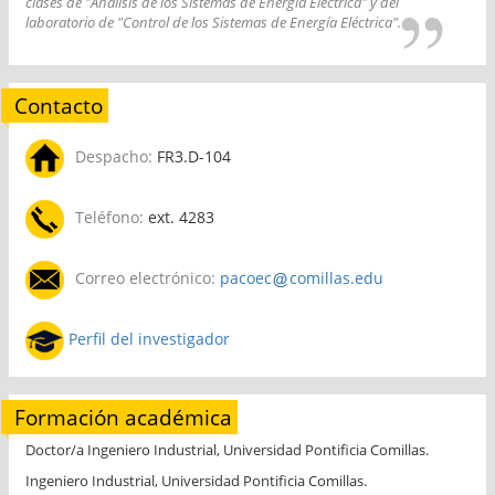
clases de "Análisis de los Sistemas de Energía Eléctrica" y del
laboratorio de "Control de los Sistemas de Energía Eléctrica".
Contacto
Despacho:
FR3.D-104
Teléfono:
ext. 4283
Correo electrónico:
pacoec
comillas.edu
Perfil del investigador
Formación académica
Doctor/a Ingeniero Industrial, Universidad Pontificia Comillas.
Ingeniero Industrial, Universidad Pontificia Comillas.