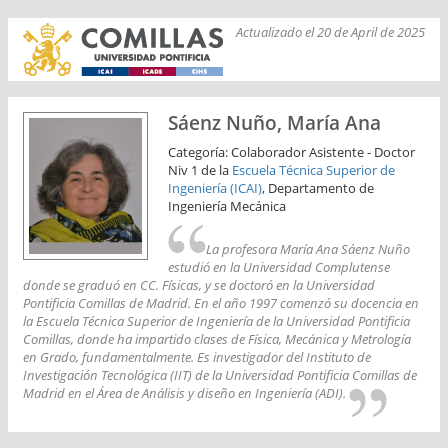
Actualizado el 20 de April de 2025
Sáenz Nuño, María Ana
Categoría: Colaborador Asistente - Doctor
Niv 1 de la
Escuela Técnica Superior de
Ingeniería (ICAI)
, Departamento de
Ingeniería Mecánica
La profesora María Ana Sáenz Nuño
estudió en la Universidad Complutense
donde se graduó en CC. Físicas, y se doctoró en la Universidad
Pontificia Comillas de Madrid. En el año 1997 comenzó su docencia en
la Escuela Técnica Superior de Ingeniería de la Universidad Pontificia
Comillas, donde ha impartido clases de Física, Mecánica y Metrología
en Grado, fundamentalmente. Es investigador del Instituto de
Investigación Tecnológica (IIT) de la Universidad Pontificia Comillas de
Madrid en el Área de Análisis y diseño en Ingeniería (ADI).