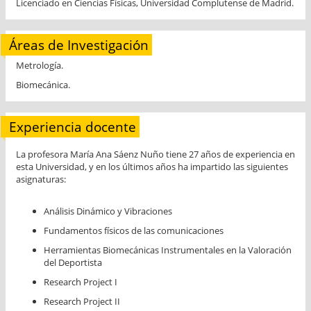
Licenciado en Ciencias Físicas, Universidad Complutense de Madrid.
Áreas de Investigación
Metrología.
Biomecánica.
Experiencia docente
La profesora María Ana Sáenz Nuño tiene 27 años de experiencia en
esta Universidad, y en los últimos años ha impartido las siguientes
asignaturas:
Análisis Dinámico y Vibraciones
Fundamentos físicos de las comunicaciones
Herramientas Biomecánicas Instrumentales en la Valoración
del Deportista
Research Project I
Research Project II