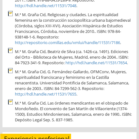
2011.. ISBN: 978-88-6453-289-9. Repositorio:
http://hdl.handle.net/11531/7048
.
M.ª M. Graña Cid, Religiosas y ciudades. La espiritualidad
femenina en la construcción sociopolítica urbana bajomedieval
(Córdoba, siglos XIII-XVI). Asociación Hispánica de Estudios
Franciscanos, Córdoba, noviembre de 2010.. ISBN: 978-84-
938148-1-6. Repositorio:
http://repositorio.comillas.edu/xmlui/handle/11531/7186
.
M.ª M. Graña Cid, Beatriz de Silva (ca. 1426-ca. 1491). Ediciones
del Orto - Biblioteca de Mujeres, Madrid, enero de 2004.. ISBN:
84-7923-341-9. Repositorio:
http://hdl.handle.net/11531/7654
.
M.ª M. Graña Cid, G. Fernández-Gallardo, OFMConv, Mujeres,
espiritualidad franciscana y feminismo en la Castilla
renacentista. Universidad Pontificia de Salamanca, Salamanca,
enero de 2003.. ISBN: 84-7299-562-3. Repositorio:
http://hdl.handle.net/11531/7655
.
M.ª M. Graña Cid, Las órdenes mendicantes en el obispado de
Mondoñedo. El convento de San Martín de Villaoriente (1374-
1500). Estudios Mindonienses, Salamanca, enero de 1990.. ISBN:
Depósito Legal Sep. S. 837-1985.
Experiencia profesional