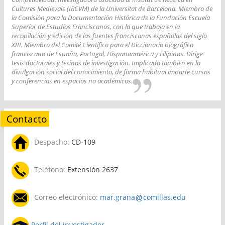
Cultures Medievals (IRCVM) de la Universitat de Barcelona. Miembro de
la Comisión para la Documentación Histórica de la Fundación Escuela
Superior de Estudios Franciscanos, con la que trabaja en la
recopilación y edición de las fuentes franciscanas españolas del siglo
XIII. Miembro del Comité Científico para el Diccionario biográfico
franciscano de España, Portugal, Hispanoamérica y Filipinas. Dirige
tesis doctorales y tesinas de investigación. Implicada también en la
divulgación social del conocimiento, de forma habitual imparte cursos
y conferencias en espacios no académicos.
Contacto
Despacho:
CD-109
Teléfono:
Extensión 2637
Correo electrónico:
mar.grana
comillas.edu
Perfil del investigador