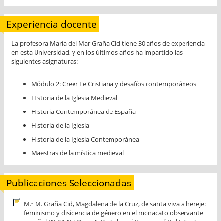
Experiencia docente
La profesora María del Mar Graña Cid tiene 30 años de experiencia
en esta Universidad, y en los últimos años ha impartido las
siguientes asignaturas:
Módulo 2: Creer Fe Cristiana y desafíos contemporáneos
Historia de la Iglesia Medieval
Historia Contemporánea de España
Historia de la Iglesia
Historia de la Iglesia Contemporánea
Maestras de la mística medieval
Publicaciones Seleccionadas
M.ª M. Graña Cid, Magdalena de la Cruz, de santa viva a hereje:
feminismo y disidencia de género en el monacato observante