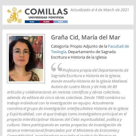
Actualizado el 4 de March de 2021
Graña Cid, María del Mar
Categoría: Propio Adjunto de la
Facultad de
Teología
, Departamento de Sagrada
Escritura e Historia de la Iglesia
Profesora propia del Departamento de
Sagrada Escritura e Historia de la Iglesia,
donde enseña Historia de la Iglesia Medieval.
Autora de cuatro libros y de más de 80
artículos y colaboraciones en revistas científicas y obras colectivas,
además de editora de cinco obras colectivas. Desde 1990 combina su
trabajo individual con la investigación en equipo. Actualmente
coordina el grupo de investigación interfacultativo Historia de la Iglesia
y Espiritualidad, con el que trabaja como investigadora principal en el
proyecto interdisciplinar Visiones del Cielo: espiritualidad, política y
cultura. Viene participando en varios proyectos de investigación de
alcance internacional financiados por el Ministerio de Economía y
Competitividad. Investigadora asociada al Institut de Recerca en