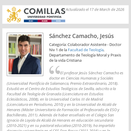
Actualizado el 17 de March de 2026
Sánchez Camacho, Jesús
Categoría: Colaborador Asistente - Doctor
Niv 1 de la
Facultad de Teología
,
Departamento de Teología Moral y Praxis
de la vida Cristiana
El profesor Jesús Sánchez Camacho es
doctor en Ciencias Humanas y Sociales
(Universidad Pontificia de Salamanca, Premio Extraordinario, 2018).
Estudió en el Centro de Estudios Teológicos de Sevilla, adscrito a la
Facultad de Teología de Granada (Licenciatura en Estudios
Eclesiásticos, 2008), en la Universidad Carlos III de Madrid
(Licenciatura en Periodismo, 2010) y en la Universidad de Alcalá de
Henares (Máster Universitario de Formación al Profesorado de ESO y
Bachillerato, 2011). Además de haber enseñado en el Colegio San
Ignacio de Loyola de Alcalá de Henares en educación secundaria
(2010-2021) y en su pastoral educativa (2010-2019), ha impartido
docencia universitaria en el CES Don Bosco (2011-2016) y en la