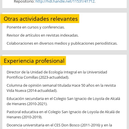
Repositorio:
http://hdl.handle.net/11531/41712
.
Otras actividades relevantes
Ponente en cursos y conferencias.
Revisor de artículos en revistas indexadas.
Colaboraciones en diversos medios y publicaciones periodísticas.
Experiencia profesional
Director de la Unidad de Ecología Integral en la Universidad
Pontificia Comillas (2023-actualidad).
Columna de opinión semanal titulada Hace 50 años en la revista
Vida Nueva (2014-actualidad).
Educación secundaria en el Colegio San Ignacio de Loyola de Alcalá
de Henares (2010-2021).
Pastoral educativa en el Colegio San Ignacio de Loyola de Alcalá de
Henares (2010-2019).
Docencia universitaria en el CES Don Bosco (2011-2016) y en la