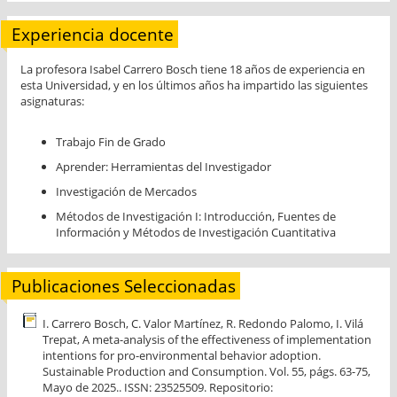
Experiencia docente
La profesora Isabel Carrero Bosch tiene 18 años de experiencia en
esta Universidad, y en los últimos años ha impartido las siguientes
asignaturas:
Trabajo Fin de Grado
Aprender: Herramientas del Investigador
Investigación de Mercados
Métodos de Investigación I: Introducción, Fuentes de
Información y Métodos de Investigación Cuantitativa
Publicaciones Seleccionadas
I. Carrero Bosch, C. Valor Martínez, R. Redondo Palomo, I. Vilá
Trepat, A meta-analysis of the effectiveness of implementation
intentions for pro-environmental behavior adoption.
Sustainable Production and Consumption. Vol. 55, págs. 63-75,
Mayo de 2025.. ISSN: 23525509. Repositorio: