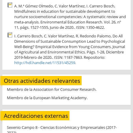
A. M.ª Gómez Olmedo, C. Valor Martínez, I. Carrero Bosch,
Mindfulness in education for sustainable development to
nurture socioemotional competencies: A systematic review and
meta-analysis. Environmental Education Research. Vol. 26, nº
11, págs. 1527-1555, Junio de 2020.. ISSN: 1350-4622.
I. Carrero Bosch, C. Valor Martínez, R. Redondo Palomo, Do All
Dimensions of Sustainable Consumption Lead to Psychological
Well-Being? Empirical Evidence from Young Consumers. Journal
of Agricultural and Environmental Ethics. Págs. 1-28, Diciembre
2019-febrero de 2020.. ISSN: 1187-7863. Repositorio:
http://hdl.handle.net/11531/45259
.
Otras actividades relevantes
Miembro de la Association for Consumer Research.
Miembro de la European Marketing Academy.
Acreditaciones externas
Sexenio Campo 8 - Ciencias Económicas y Empresariales (2017-
2022)..