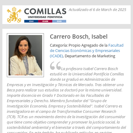
Actualizado el 6 de March de 2025
Carrero Bosch, Isabel
Categoría: Propio Agregado de la
Facultad
de Ciencias Económicas y Empresariales
(ICADE)
, Departamento de Marketing
La profesora Isabel Carrero Bosch
estudió en la Universidad Pontificia Comillas
donde se graduó en Administración de
Empresas y en Investigación y Técnicas de Mercado. Tras obtener una
Beca para realizar sus estudios se doctoró por la misma universidad.
Imparte docencia en Grado Y Doctorado en las Facultades de
Empresariales y Derecho. Miembro fundador del "Grupo de
Investigación Economía, Empresa y Sostenibilidad". Isabel Carrero es
investigadora en el campo de Transformative Consumer Research
(TCR). TCR es un movimiento dentro de la investigación del consumidor
que tiene como objetivo comprender y promover la justicia social, la
sostenibilidad ambiental y el bienestar a través del comportamiento del
consumidor. En este ámbito, ha publicado artículos en revistas