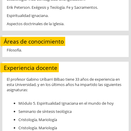
Erik Peterson. Exégesis y Teología. Fe y Sacramentos.
Espiritualidad ignaciana.
Aspectos doctrinales de la Iglesia.
Áreas de conocimiento
Filosofía.
Experiencia docente
El profesor Gabino Uríbarri Bilbao tiene 33 años de experiencia en
esta Universidad, y en los últimos años ha impartido las siguientes
asignaturas:
Módulo 5. Espiritualidad Ignaciana en el mundo de hoy
Seminario de síntesis teológica
Cristología, Mariología
Cristología. Mariología