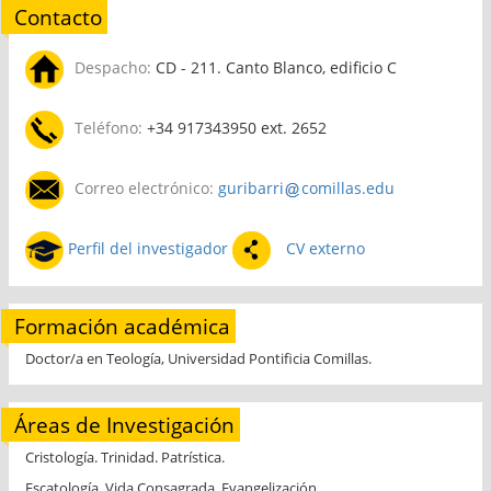
Contacto
Despacho:
CD - 211. Canto Blanco, edificio C
Teléfono:
+34 917343950 ext. 2652
Correo electrónico:
guribarri
comillas.edu
Perfil del investigador
CV externo
Formación académica
Doctor/a en Teología, Universidad Pontificia Comillas.
Áreas de Investigación
Cristología. Trinidad. Patrística.
Escatología. Vida Consagrada. Evangelización.