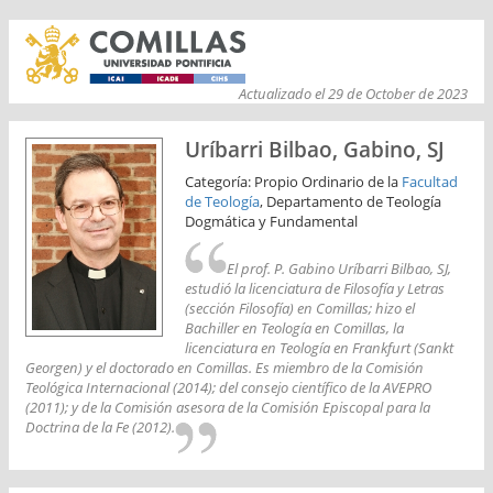
Actualizado el 29 de October de 2023
Uríbarri Bilbao, Gabino, SJ
Categoría: Propio Ordinario de la
Facultad
de Teología
, Departamento de Teología
Dogmática y Fundamental
El prof. P. Gabino Uríbarri Bilbao, SJ,
estudió la licenciatura de Filosofía y Letras
(sección Filosofía) en Comillas; hizo el
Bachiller en Teología en Comillas, la
licenciatura en Teología en Frankfurt (Sankt
Georgen) y el doctorado en Comillas. Es miembro de la Comisión
Teológica Internacional (2014); del consejo científico de la AVEPRO
(2011); y de la Comisión asesora de la Comisión Episcopal para la
Doctrina de la Fe (2012).