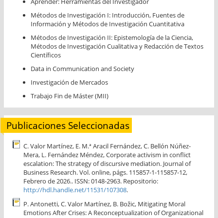
Aprender: Herramientas del Investigador
Métodos de Investigación I: Introducción, Fuentes de
Información y Métodos de Investigación Cuantitativa
Métodos de Investigación II: Epistemología de la Ciencia,
Métodos de Investigación Cualitativa y Redacción de Textos
Científicos
Data in Communication and Society
Investigación de Mercados
Trabajo Fin de Máster (MII)
Publicaciones Seleccionadas
C. Valor Martínez, E. M.ª Aracil Fernández, C. Bellón Núñez-
Mera, L. Fernández Méndez, Corporate activism in conflict
escalation: The strategy of discursive mediation. Journal of
Business Research. Vol. online, págs. 115857-1-115857-12,
Febrero de 2026.. ISSN: 0148-2963. Repositorio:
http://hdl.handle.net/11531/107308
.
P. Antonetti, C. Valor Martínez, B. Božic, Mitigating Moral
Emotions After Crises: A Reconceptualization of Organizational