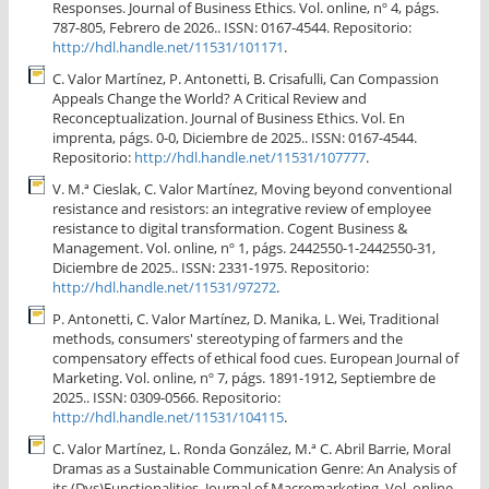
Responses. Journal of Business Ethics. Vol. online, nº 4, págs.
787-805, Febrero de 2026.. ISSN: 0167-4544. Repositorio:
http://hdl.handle.net/11531/101171
.
C. Valor Martínez, P. Antonetti, B. Crisafulli, Can Compassion
Appeals Change the World? A Critical Review and
Reconceptualization. Journal of Business Ethics. Vol. En
imprenta, págs. 0-0, Diciembre de 2025.. ISSN: 0167-4544.
Repositorio:
http://hdl.handle.net/11531/107777
.
V. M.ª Cieslak, C. Valor Martínez, Moving beyond conventional
resistance and resistors: an integrative review of employee
resistance to digital transformation. Cogent Business &
Management. Vol. online, nº 1, págs. 2442550-1-2442550-31,
Diciembre de 2025.. ISSN: 2331-1975. Repositorio:
http://hdl.handle.net/11531/97272
.
P. Antonetti, C. Valor Martínez, D. Manika, L. Wei, Traditional
methods, consumers' stereotyping of farmers and the
compensatory effects of ethical food cues. European Journal of
Marketing. Vol. online, nº 7, págs. 1891-1912, Septiembre de
2025.. ISSN: 0309-0566. Repositorio:
http://hdl.handle.net/11531/104115
.
C. Valor Martínez, L. Ronda González, M.ª C. Abril Barrie, Moral
Dramas as a Sustainable Communication Genre: An Analysis of
its (Dys)Functionalities. Journal of Macromarketing. Vol. online,