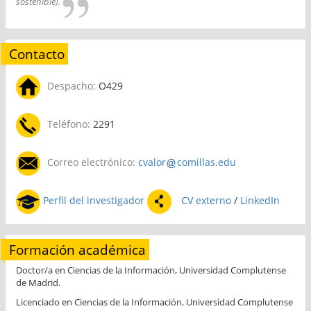
sostenible).
Contacto
Despacho:
O429
Teléfono:
2291
Correo electrónico:
cvalor
comillas.edu
Perfil del investigador
CV externo
/
LinkedIn
Formación académica
Doctor/a en Ciencias de la Información, Universidad Complutense
de Madrid.
Licenciado en Ciencias de la Información, Universidad Complutense