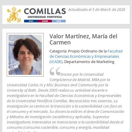
Actualizado el 5 de March de 2026
Valor Martínez, María del
Carmen
Categoría: Propio Ordinario de la
Facultad
de Ciencias Económicas y Empresariales
(ICADE)
, Departamento de Marketing
Doctor por la Universidad
Complutense de Madrid, MBA por la
Universidad Carlos III y MSc Business and Community por la
University of Bath. Desde 2005 realiza su actividad docente e
investigadora en la Facultad de Ciencias Económicas y Empresariales
de la Universidad Pontificia Comillas. Reconocidos tres sexenios, su
investigación se centra en la transición a la sostenibilidad con foco en
el consumo y el mercado. Su docencia está en el área de Comunicación
y Métodos de investigación (académica y aplicada). Supervisa
investigadores interesados en transiciones a la sostenibilidad desde el
consumo (consumo sostenible, consumo y energía, movilidad