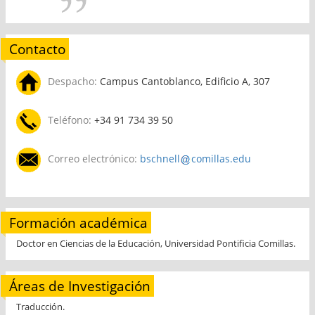
Contacto
Despacho:
Campus Cantoblanco, Edificio A, 307
Teléfono:
+34 91 734 39 50
Correo electrónico:
bschnell
comillas.edu
Formación académica
Doctor en Ciencias de la Educación, Universidad Pontificia Comillas.
Áreas de Investigación
Traducción.