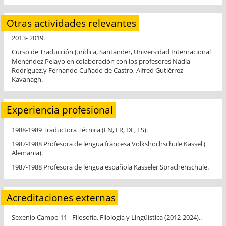
Otras actividades relevantes
2013- 2019.
Curso de Traducción Jurídica, Santander, Universidad Internacional
Menéndez Pelayo en colaboración con los profesores Nadia
Rodríguez.y Fernando Cuñado de Castro, Alfred Gutiérrez
Kavanagh.
Experiencia profesional
1988-1989 Traductora Técnica (EN, FR, DE, ES).
1987-1988 Profesora de lengua francesa Volkshochschule Kassel (
Alemania).
1987-1988 Profesora de lengua española Kasseler Sprachenschule.
Acreditaciones externas
Sexenio Campo 11 - Filosofía, Filología y Lingüística (2012-2024)..