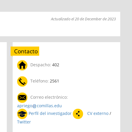
Actualizado el 20 de December de 2023
Contacto
Despacho:
402
Teléfono:
2561
Correo electrónico:
apriego
comillas.edu
Perfil del investigador
CV externo
/
Twitter