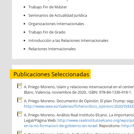
Trabajo Fin de Máster
Seminarios de Actualidad Jurídica
Organizaciones Internacionales
Trabajo Fin de Grado
Introducción a las Relaciones Internacionales
Relaciones Internacionales
Publicaciones Seleccionadas
A. Priego Moreno, Islam y relaciones internacional en el centena
Blanc, Valencia, noviembre de 2020.. ISBN: 978-84-1336-918-1.
A. Priego Moreno. Documento de Opinión. El plan Trump: seguri
http://www.ieee.es/Galerias/fichero/docs_opinion/2020/DIE
A. Priego Moreno. Análisis Real Instituto Elcano. La importanci
Legal/Página Web:
http://www.realinstitutoelcano.org/wps/p
en-la-no-formacion-de-gobierno-en-israel.
Repositorio:
http:/