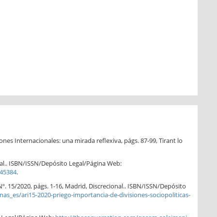
iones Internacionales: una mirada reflexiva, págs. 87-99, Tirant lo
nal.. ISBN/ISSN/Depósito Legal/Página Web:
/45384
.
 Nº. 15/2020, págs. 1-16, Madrid, Discrecional.. ISBN/ISSN/Depósito
es/ari15-2020-priego-importancia-de-divisiones-sociopoliticas-