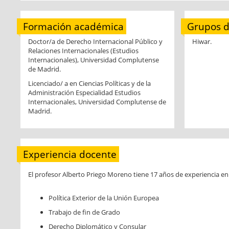
Formación académica
Grupos de
Doctor/a de Derecho Internacional Público y
Hiwar.
Relaciones Internacionales (Estudios
Internacionales), Universidad Complutense
de Madrid.
Licenciado/ a en Ciencias Políticas y de la
Administración Especialidad Estudios
Internacionales, Universidad Complutense de
Madrid.
Experiencia docente
El profesor Alberto Priego Moreno tiene 17 años de experiencia en 
Política Exterior de la Unión Europea
Trabajo de fin de Grado
Derecho Diplomático y Consular