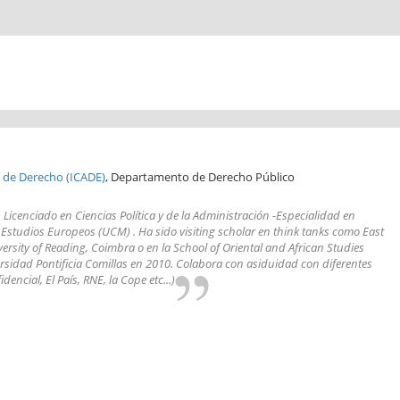
 de Derecho (ICADE)
, Departamento de Derecho Público
 Licenciado en Ciencias Política y de la Administración -Especialidad en
Estudios Europeos (UCM) . Ha sido visiting scholar en think tanks como East
ersity of Reading, Coimbra o en la School of Oriental and African Studies
ersidad Pontificia Comillas en 2010. Colabora con asiduidad con diferentes
ncial, El País, RNE, la Cope etc...)