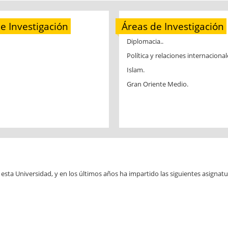
 Investigación
Áreas de Investigación
Diplomacia..
Política y relaciones internacional
Islam.
Gran Oriente Medio.
esta Universidad, y en los últimos años ha impartido las siguientes asignatu