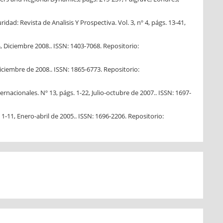
dad: Revista de Analisis Y Prospectiva. Vol. 3, nº 4, págs. 13-41,
, Diciembre 2008.. ISSN: 1403-7068. Repositorio:
iciembre de 2008.. ISSN: 1865-6773. Repositorio:
acionales. Nº 13, págs. 1-22, Julio-octubre de 2007.. ISSN: 1697-
. 1-11, Enero-abril de 2005.. ISSN: 1696-2206. Repositorio: